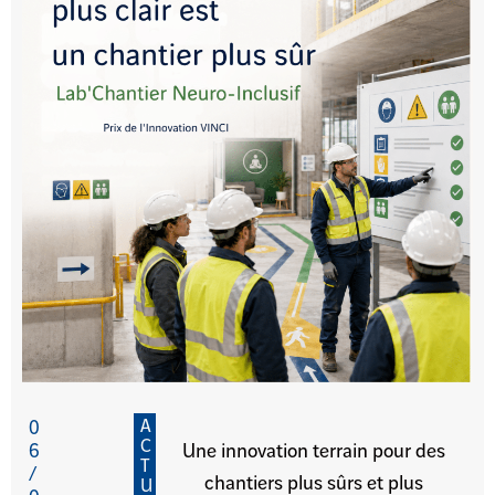
A
0
C
6
Une innovation terrain pour des
T
/
chantiers plus sûrs et plus
U