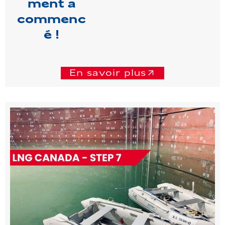
ment a
commenc
é !
En savoir plus