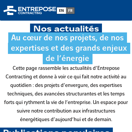
Accueil
>
Archive by category "Actualités"
EN
FR
Nos actualités
Au cœur de nos projets, de nos
expertises et des grands enjeux
de l’énergie
Cette page rassemble les actualités d’Entrepose
Contracting et donne à voir ce qui fait notre activité au
quotidien : des projets d’envergure, des expertises
techniques, des avancées structurantes et les temps
forts qui rythment la vie de l’entreprise. Un espace pour
suivre notre contribution aux infrastructures
énergétiques d’aujourd’hui et de demain.