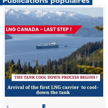
Publications populaires
P
2