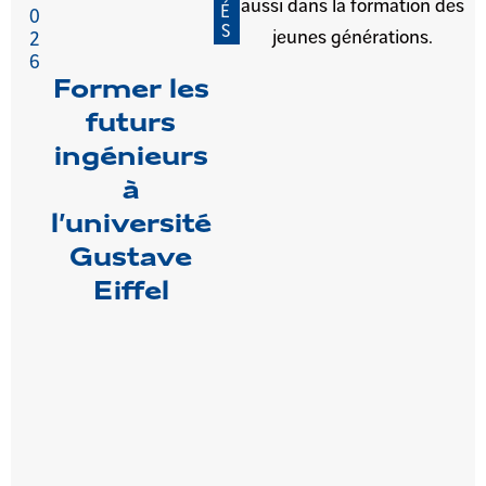
aussi dans la formation des
É
0
S
jeunes générations.
2
6
Former les
futurs
ingénieurs
à
l’université
Gustave
Eiffel