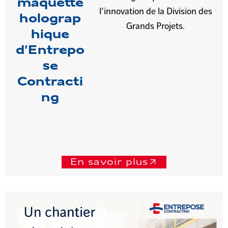
maquette
l’innovation de la Division des
holograp
Grands Projets.
hique
d’Entrepo
se
Contracti
ng
En savoir plus