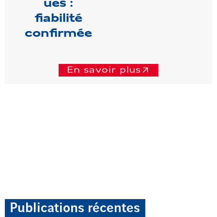
ues :
fiabilité
confirmée
En savoir plus
Publications récentes