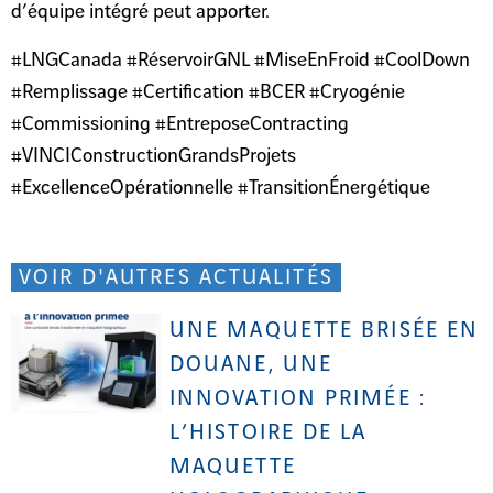
d’équipe intégré peut apporter.
#LNGCanada #RéservoirGNL #MiseEnFroid #CoolDown
#Remplissage #Certification #BCER #Cryogénie
#Commissioning #EntreposeContracting
#VINCIConstructionGrandsProjets
#ExcellenceOpérationnelle #TransitionÉnergétique
VOIR D'AUTRES ACTUALITÉS
UNE MAQUETTE BRISÉE EN
DOUANE, UNE
INNOVATION PRIMÉE :
L’HISTOIRE DE LA
MAQUETTE