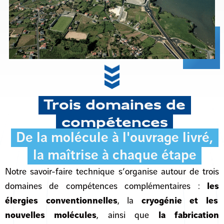
Trois domaines de
compétences
De la molécule à l'ouvrage livré,
la maîtrise à chaque étape
Notre savoir-faire technique s’organise autour de trois
domaines de compétences complémentaires :
les
élergies conventionnelles
, la
cryogénie et les
nouvelles molécules
, ainsi que
la fabrication