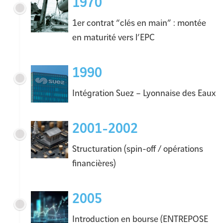
1970
1er contrat “clés en main” : montée
en maturité vers l’EPC
1990
Intégration Suez – Lyonnaise des Eaux
2001-2002
Structuration (spin-off / opérations
financières)
2005
Introduction en bourse (ENTREPOSE