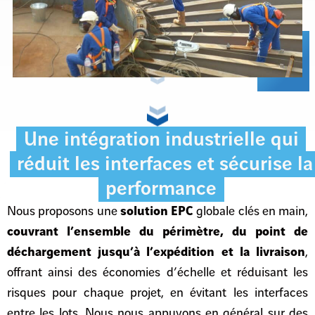
Une intégration industrielle qui
réduit les interfaces et sécurise la
performance
Nous proposons une
solution EPC
globale clés en main,
couvrant l’ensemble du périmètre, du point de
déchargement jusqu’à l’expédition et la livraison
,
offrant ainsi des économies d’échelle et réduisant les
risques pour chaque projet, en évitant les interfaces
entre les lots. Nous nous appuyons en général sur des