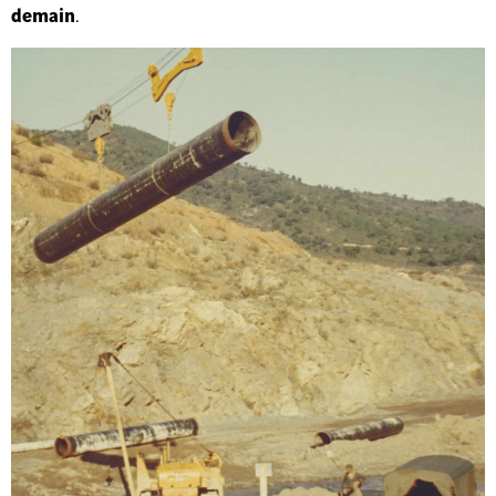
demain
.